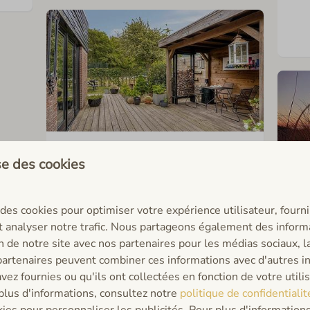
Tijdelijke huur in Noordwijk
ise des cookies
des cookies pour optimiser votre expérience utilisateur, fourn
t analyser notre trafic. Nous partageons également des inform
on de notre site avec nos partenaires pour les médias sociaux, la
 partenaires peuvent combiner ces informations avec d'autres i
vez fournies ou qu'ils ont collectées en fonction de votre utili
 plus d'informations, consultez notre
politique de confidentialit
kies pour personnaliser les publicités. Pour plus d'informations