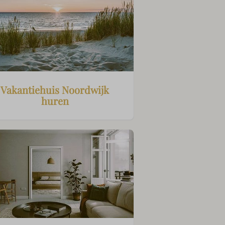
Vakantiehuis Noordwijk
huren