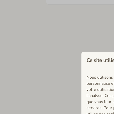
Ce site util
Nous utilisons 
personnalisé e
votre utilisati
l'analyse. Ces
que vous leur a
services. Pour
utilise des coo