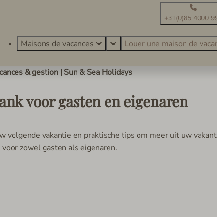
+31(0)85 4000 9
Maisons de vacances
Louer une maison de vaca
acances & gestion | Sun & Sea Holidays
bank voor gasten en eigenaren
uw volgende vakantie en praktische tips om meer uit uw vakan
e voor zowel gasten als eigenaren.