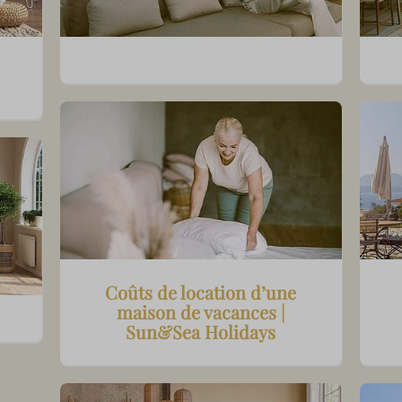
Coûts de location d’une
maison de vacances |
Sun&Sea Holidays