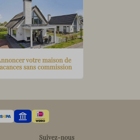
Annoncer votre maison de
acances sans commission
Suivez-nous