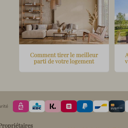
Comment tirer le meilleur
parti de votre logement
v
rité
ropriétaires