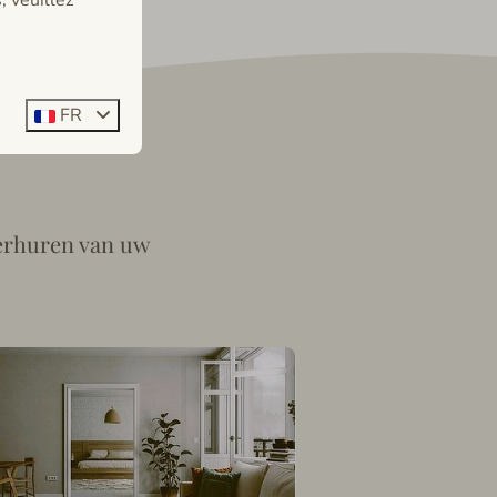
FR
verhuren van uw