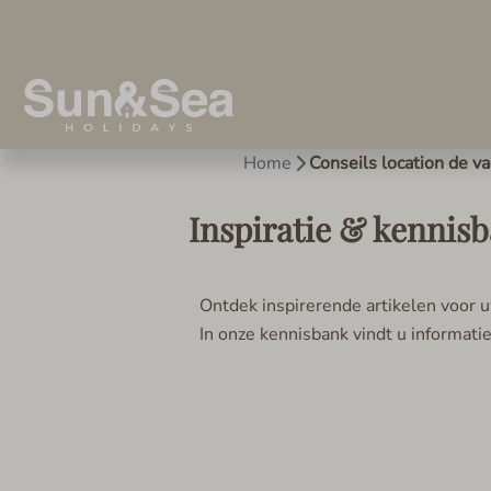
Home
Conseils location de v
Inspiratie & kennis
Ontdek inspirerende artikelen voor 
In onze kennisbank vindt u informati