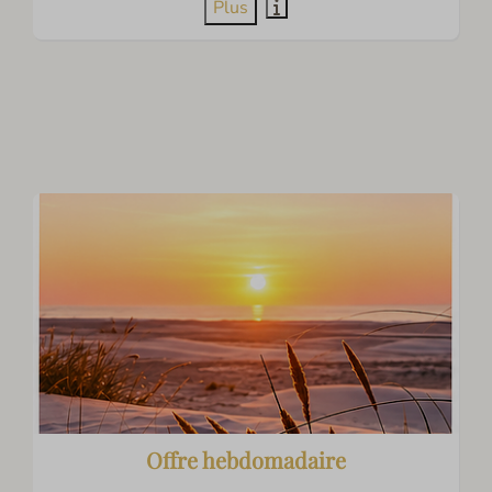
Plus
Offre hebdomadaire