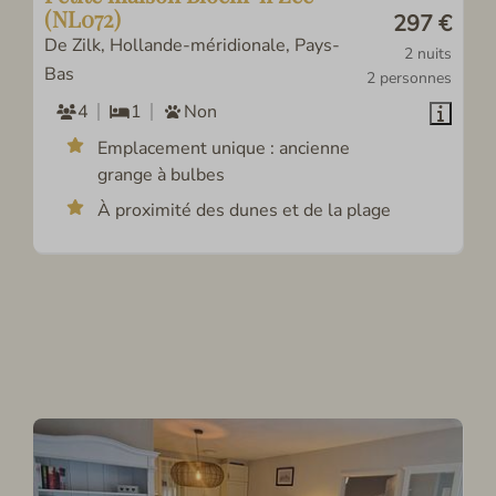
(NL072)
297 €
De Zilk, Hollande-méridionale, Pays-
2 nuits
Bas
2 personnes
4
1
Non
Emplacement unique : ancienne
grange à bulbes
À proximité des dunes et de la plage