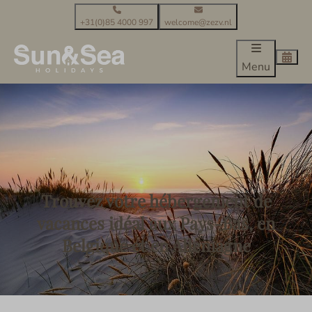
+31(0)85 4000 997
welcome@zezv.nl
Menu
Trouvez votre hébergement de
vacances idéal aux Pays-Bas, en
Belgique et en Allemagne