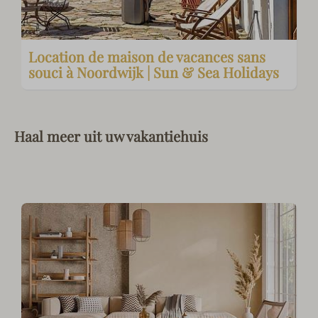
Location de maison de vacances sans
souci à Noordwijk | Sun & Sea Holidays
Haal meer uit uw vakantiehuis