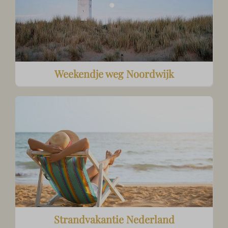
Weekendje weg Noordwijk
Strandvakantie Nederland