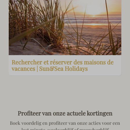
Rechercher et réserver des maisons de
vacances | Sun&Sea Holidays
Profiteer van onze actuele kortingen
Boek voordelig en profiteer van onze acties voor een
last minute, weekverblijf of maandverblijf