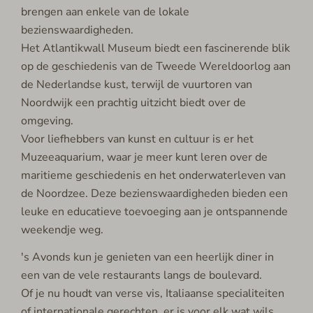
brengen aan enkele van de lokale
bezienswaardigheden.
Het Atlantikwall Museum biedt een fascinerende blik
op de geschiedenis van de Tweede Wereldoorlog aan
de Nederlandse kust, terwijl de vuurtoren van
Noordwijk een prachtig uitzicht biedt over de
omgeving.
Voor liefhebbers van kunst en cultuur is er het
Muzeeaquarium, waar je meer kunt leren over de
maritieme geschiedenis en het onderwaterleven van
de Noordzee. Deze bezienswaardigheden bieden een
leuke en educatieve toevoeging aan je ontspannende
weekendje weg.
's Avonds kun je genieten van een heerlijk diner in
een van de vele restaurants langs de boulevard.
Of je nu houdt van verse vis, Italiaanse specialiteiten
of internationale gerechten, er is voor elk wat wils.