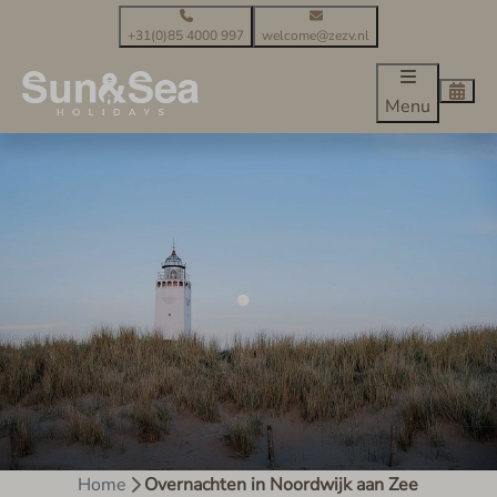
+31(0)85 4000 997
welcome@zezv.nl
Menu
Home
Overnachten in Noordwijk aan Zee