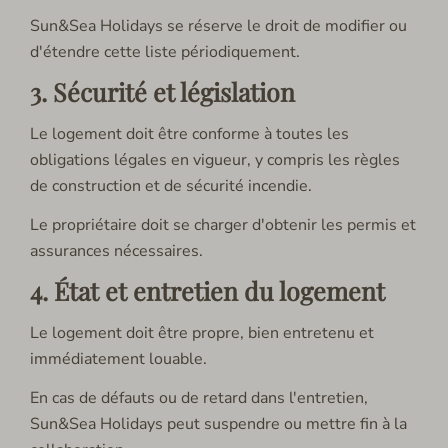
Sun&Sea Holidays se réserve le droit de modifier ou
d'étendre cette liste périodiquement.
3. Sécurité et législation
Le logement doit être conforme à toutes les
obligations légales en vigueur, y compris les règles
de construction et de sécurité incendie.
Le propriétaire doit se charger d'obtenir les permis et
assurances nécessaires.
4. État et entretien du logement
Le logement doit être propre, bien entretenu et
immédiatement louable.
En cas de défauts ou de retard dans l'entretien,
Sun&Sea Holidays peut suspendre ou mettre fin à la